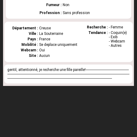
Fumeur :
Non
Profession :
Sans profession
Recherche :
- Femme
Département :
Creuse
Tendance :
- Coquin(e)
Ville :
La Souterraine
- Exib
Pays :
France
- Webcam
Mobilité :
Se deplace uniquement
- Autres
Webcam :
Oui
Site :
Aucun
gentil, attentionné, je recherche une fille pareille!-----------------------------------------------
-------------------------------------------------------------------------------------------------------------------------------------
------------------------------------------------------------------------------------------------------------------