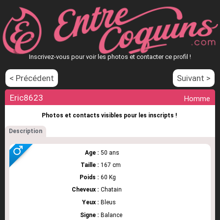
Inscrivez-vous pour voir les photos et contacter ce profil !
< Précédent
Suivant >
Eric8623
Homme
Photos et contacts visibles pour les inscripts !
Description
Age :
50 ans
Taille :
167 cm
Poids :
60 Kg
Cheveux :
Chatain
Yeux :
Bleus
Signe :
Balance