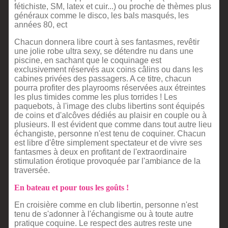
fétichiste, SM, latex et cuir...) ou proche de thèmes plus
généraux comme le disco, les bals masqués, les
années 80, ect
Chacun donnera libre court à ses fantasmes, revêtir
une jolie robe ultra sexy, se détendre nu dans une
piscine, en sachant que le coquinage est
exclusivement réservés aux coins câlins ou dans les
cabines privées des passagers. A ce titre, chacun
pourra profiter des playrooms réservées aux étreintes
les plus timides comme les plus torrides ! Les
paquebots, à l'image des clubs libertins sont équipés
de coins et d'alcôves dédiés au plaisir en couple ou à
plusieurs. Il est évident que comme dans tout autre lieu
échangiste, personne n'est tenu de coquiner. Chacun
est libre d'être simplement spectateur et de vivre ses
fantasmes à deux en profitant de l'extraordinaire
stimulation érotique provoquée par l'ambiance de la
traversée.
En bateau et pour tous les goûts !
En croisière comme en club libertin, personne n'est
tenu de s'adonner à l'échangisme ou à toute autre
pratique coquine. Le respect des autres reste une