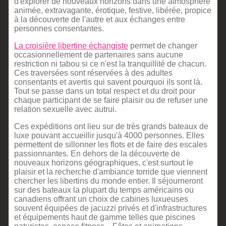
d'explorer de nouveaux horizons dans une atmosphère
animée, extravagante, érotique, festive, libérée, propice
à la découverte de l'autre et aux échanges entre
personnes consentantes.
La croisière libertine échangiste
permet de changer
occasionnellement de partenaires sans aucune
restriction ni tabou si ce n'est la tranquillité de chacun.
Ces traversées sont réservées à des adultes
consentants et avertis qui savent pourquoi ils sont là.
Tout se passe dans un total respect et du droit pour
chaque participant de se faire plaisir ou de refuser une
relation sexuelle avec autrui.
Ces expéditions ont lieu sur de très grands bateaux de
luxe pouvant accueillir jusqu'à 4000 personnes. Elles
permettent de sillonner les flots et de faire des escales
passionnantes. En dehors de la découverte de
nouveaux horizons géographiques, c'est surtout le
plaisir et la recherche d'ambiance torride que viennent
chercher les libertins du monde entier. Il séjourneront
sur des bateaux la plupart du temps américains ou
canadiens offrant un choix de cabines luxueuses
souvent équipées de jacuzzi privés et d'infrastructures
et équipements haut de gamme telles que piscines