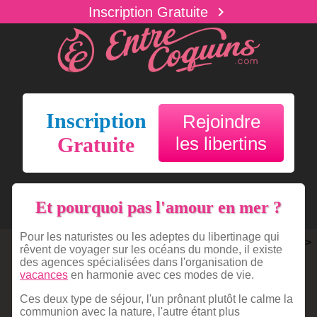
chevron_right
Inscription Gratuite
Inscription
Rejoindre
Gratuite
les libertins
Et pourquoi pas l'amour en mer ?
Pour les naturistes ou les adeptes du libertinage qui
>
rêvent de voyager sur les océans du monde, il existe
des agences spécialisées dans l'organisation de
vacances
en harmonie avec ces modes de vie.
Ces deux type de séjour, l'un prônant plutôt le calme la
communion avec la nature, l'autre étant plus