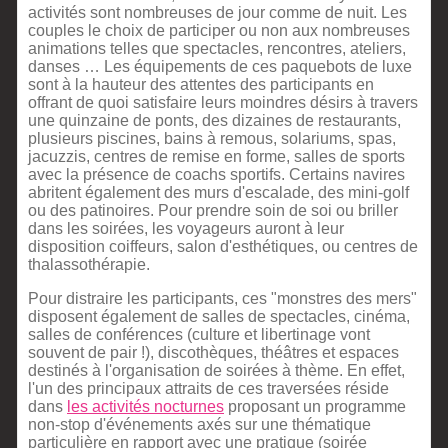
activités sont nombreuses de jour comme de nuit. Les
couples le choix de participer ou non aux nombreuses
animations telles que spectacles, rencontres, ateliers,
danses … Les équipements de ces paquebots de luxe
sont à la hauteur des attentes des participants en
offrant de quoi satisfaire leurs moindres désirs à travers
une quinzaine de ponts, des dizaines de restaurants,
plusieurs piscines, bains à remous, solariums, spas,
jacuzzis, centres de remise en forme, salles de sports
avec la présence de coachs sportifs. Certains navires
abritent également des murs d'escalade, des mini-golf
ou des patinoires. Pour prendre soin de soi ou briller
dans les soirées, les voyageurs auront à leur
disposition coiffeurs, salon d'esthétiques, ou centres de
thalassothérapie.
Pour distraire les participants, ces "monstres des mers"
disposent également de salles de spectacles, cinéma,
salles de conférences (culture et libertinage vont
souvent de pair !), discothèques, théâtres et espaces
destinés à l'organisation de soirées à thème. En effet,
l'un des principaux attraits de ces traversées réside
dans
les activités nocturnes
proposant un programme
non-stop d'événements axés sur une thématique
particulière en rapport avec une pratique (soirée