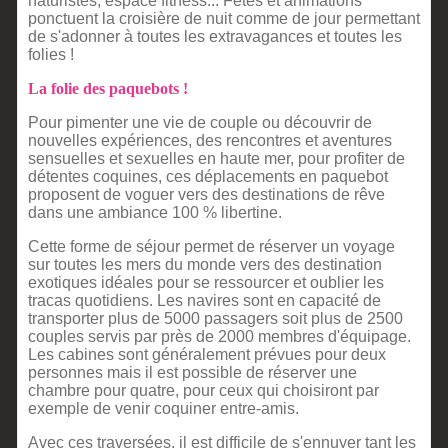
naturistes, espace fitness... Fêtes et animations
ponctuent la croisière de nuit comme de jour permettant
de s'adonner à toutes les extravagances et toutes les
folies !
La folie des paquebots !
Pour pimenter une vie de couple ou découvrir de
nouvelles expériences, des rencontres et aventures
sensuelles et sexuelles en haute mer, pour profiter de
détentes coquines, ces déplacements en paquebot
proposent de voguer vers des destinations de rêve
dans une ambiance 100 % libertine.
Cette forme de séjour permet de réserver un voyage
sur toutes les mers du monde vers des destination
exotiques idéales pour se ressourcer et oublier les
tracas quotidiens. Les navires sont en capacité de
transporter plus de 5000 passagers soit plus de 2500
couples servis par près de 2000 membres d'équipage.
Les cabines sont généralement prévues pour deux
personnes mais il est possible de réserver une
chambre pour quatre, pour ceux qui choisiront par
exemple de venir coquiner entre-amis.
Avec ces traversées, il est difficile de s'ennuyer tant les