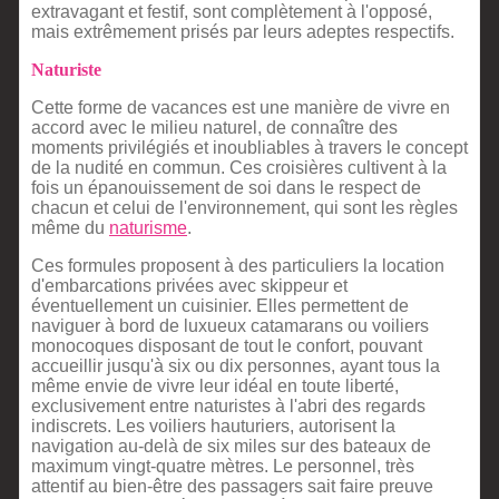
extravagant et festif, sont complètement à l'opposé,
mais extrêmement prisés par leurs adeptes respectifs.
Naturiste
Cette forme de vacances est une manière de vivre en
accord avec le milieu naturel, de connaître des
moments privilégiés et inoubliables à travers le concept
de la nudité en commun. Ces croisières cultivent à la
fois un épanouissement de soi dans le respect de
chacun et celui de l'environnement, qui sont les règles
même du
naturisme
.
Ces formules proposent à des particuliers la location
d'embarcations privées avec skippeur et
éventuellement un cuisinier. Elles permettent de
naviguer à bord de luxueux catamarans ou voiliers
monocoques disposant de tout le confort, pouvant
accueillir jusqu'à six ou dix personnes, ayant tous la
même envie de vivre leur idéal en toute liberté,
exclusivement entre naturistes à l'abri des regards
indiscrets. Les voiliers hauturiers, autorisent la
navigation au-delà de six miles sur des bateaux de
maximum vingt-quatre mètres. Le personnel, très
attentif au bien-être des passagers sait faire preuve