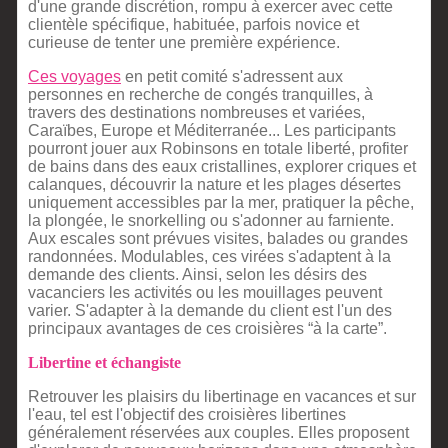
d'une grande discrétion, rompu à exercer avec cette
clientèle spécifique, habituée, parfois novice et
curieuse de tenter une première expérience.
Ces voyages
en petit comité s'adressent aux
personnes en recherche de congés tranquilles, à
travers des destinations nombreuses et variées,
Caraïbes, Europe et Méditerranée... Les participants
pourront jouer aux Robinsons en totale liberté, profiter
de bains dans des eaux cristallines, explorer criques et
calanques, découvrir la nature et les plages désertes
uniquement accessibles par la mer, pratiquer la pêche,
la plongée, le snorkelling ou s'adonner au farniente.
Aux escales sont prévues visites, balades ou grandes
randonnées. Modulables, ces virées s'adaptent à la
demande des clients. Ainsi, selon les désirs des
vacanciers les activités ou les mouillages peuvent
varier. S'adapter à la demande du client est l'un des
principaux avantages de ces croisières “à la carte”.
Libertine et échangiste
Retrouver les plaisirs du libertinage en vacances et sur
l'eau, tel est l'objectif des croisières libertines
généralement réservées aux couples. Elles proposent