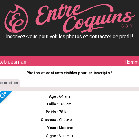
Inscrivez-vous pour voir les photos et contacter ce profil !
Zebluesman
Homm
Photos et contacts visibles pour les inscripts !
escription
Age :
64 ans
Taille :
168 cm
Poids :
78 Kg
Cheveux :
Chauve
Yeux :
Marrons
Signe :
Verseau