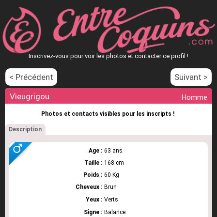
Inscrivez-vous pour voir les photos et contacter ce profil !
< Précédent
Suivant >
Vieugrigou
Homme
Photos et contacts visibles pour les inscripts !
Description
Age :
63 ans
Taille :
168 cm
Poids :
60 Kg
Cheveux :
Brun
Yeux :
Verts
Signe :
Balance