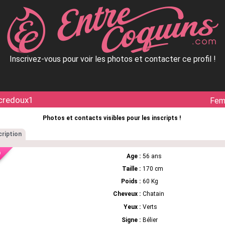
Inscrivez-vous pour voir les photos et contacter ce profil !
credoux1
Fe
Photos et contacts visibles pour les inscripts !
ription
Age :
56 ans
Taille :
170 cm
Poids :
60 Kg
Cheveux :
Chatain
Yeux :
Verts
Signe :
Bélier