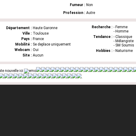
Fumeur :
Non
Profession :
Autre
Recherche :
- Femme
Département :
Haute Garonne
- Homme
Ville :
Toulouse
Tendance :
- Classique
Pays :
France
- Mélangiste
Mobilité :
Se deplace uniquement
- SM Soumis
Webcam :
Oui
Hobbies :
- Naturisme
Site :
Aucun
te nouvelle ici
.