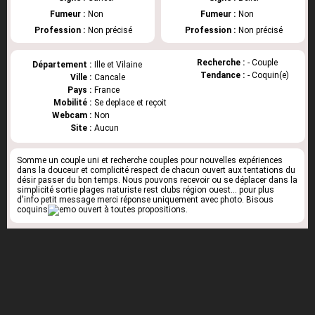
Fumeur :
Non
Fumeur :
Non
Profession :
Non précisé
Profession :
Non précisé
Recherche :
- Couple
Département :
Ille et Vilaine
Tendance :
- Coquin(e)
Ville :
Cancale
Pays :
France
Mobilité :
Se deplace et reçoit
Webcam :
Non
Site :
Aucun
Somme un couple uni et recherche couples pour nouvelles expériences
dans la douceur et complicité respect de chacun ouvert aux tentations du
désir passer du bon temps. Nous pouvons recevoir ou se déplacer dans la
simplicité sortie plages naturiste rest clubs région ouest... pour plus
d'info petit message merci réponse uniquement avec photo. Bisous
coquins
ouvert à toutes propositions.