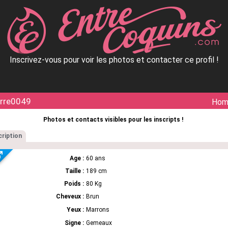
Inscrivez-vous pour voir les photos et contacter ce profil !
erre0049
Ho
Photos et contacts visibles pour les inscripts !
ription
Age :
60 ans
Taille :
189 cm
Poids :
80 Kg
Cheveux :
Brun
Yeux :
Marrons
Signe :
Gemeaux