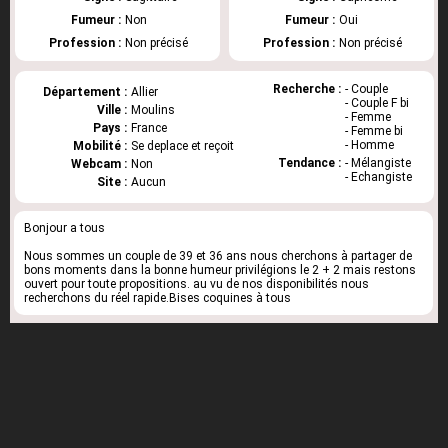
Fumeur :
Non
Fumeur :
Oui
Profession :
Non précisé
Profession :
Non précisé
Recherche :
- Couple
Département :
Allier
- Couple F bi
Ville :
Moulins
- Femme
Pays :
France
- Femme bi
- Homme
Mobilité :
Se deplace et reçoit
Tendance :
- Mélangiste
Webcam :
Non
- Echangiste
Site :
Aucun
Bonjour a tous
Nous sommes un couple de 39 et 36 ans nous cherchons à partager de
bons moments dans la bonne humeur privilégions le 2 + 2 mais restons
ouvert pour toute propositions. au vu de nos disponibilités nous
recherchons du réel rapide.Bises coquines à tous