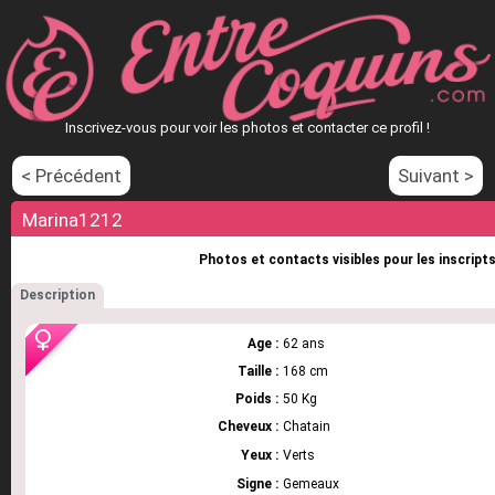
Inscrivez-vous pour voir les photos et contacter ce profil !
< Précédent
Suivant >
Marina1212
Photos et contacts visibles pour les inscripts
Description
Age :
62 ans
Taille :
168 cm
Poids :
50 Kg
Cheveux :
Chatain
Yeux :
Verts
Signe :
Gemeaux