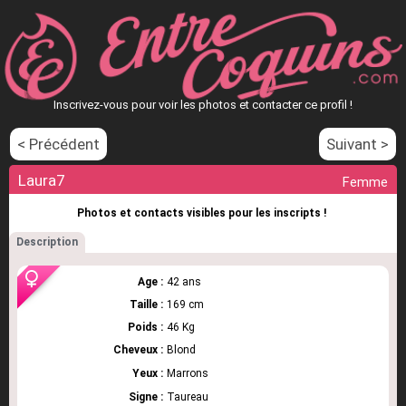
Inscrivez-vous pour voir les photos et contacter ce profil !
< Précédent
Suivant >
Laura7
Femme
Photos et contacts visibles pour les inscripts !
Description
Age :
42 ans
Taille :
169 cm
Poids :
46 Kg
Cheveux :
Blond
Yeux :
Marrons
Signe :
Taureau