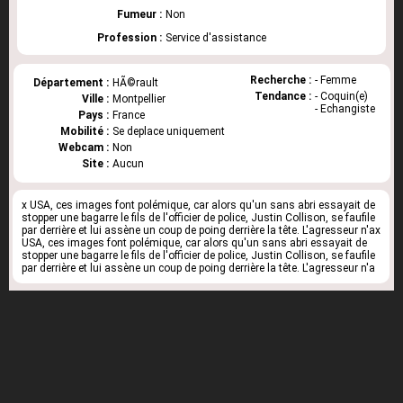
Fumeur :
Non
Profession :
Service d'assistance
Recherche :
- Femme
Département :
HÃ©rault
Tendance :
- Coquin(e)
Ville :
Montpellier
- Echangiste
Pays :
France
Mobilité :
Se deplace uniquement
Webcam :
Non
Site :
Aucun
x USA, ces images font polémique, car alors qu'un sans abri essayait de
stopper une bagarre le fils de l'officier de police, Justin Collison, se faufile
par derrière et lui assène un coup de poing derrière la tête. L'agresseur n'ax
USA, ces images font polémique, car alors qu'un sans abri essayait de
stopper une bagarre le fils de l'officier de police, Justin Collison, se faufile
par derrière et lui assène un coup de poing derrière la tête. L'agresseur n'a