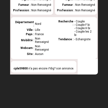
Fumeur :
Non Renseigné
Fumeur :
Non Renseigné
Profession :
Non Renseigné
Profession :
Non Renseigné
Recherche
- Couple
Département
Nord
:
- Couple F bi
:
- Couple H bi
Ville :
Lille
- Couple les 2
Pays :
France
bi
Non
Tendance :
- Echangiste
Mobilité :
Renseigné
Non
Webcam :
Renseigné
Site :
Aucun
cple59800
n'a pas encore r?dig? son annonce.