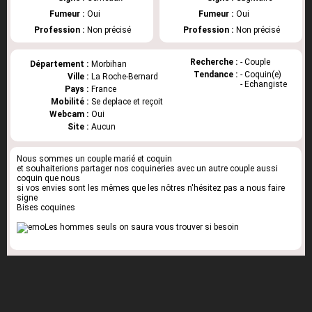
Fumeur :
Oui
Fumeur :
Oui
Profession :
Non précisé
Profession :
Non précisé
Recherche :
- Couple
Département :
Morbihan
Tendance :
- Coquin(e)
Ville :
La Roche-Bernard
- Echangiste
Pays :
France
Mobilité :
Se deplace et reçoit
Webcam :
Oui
Site :
Aucun
Nous sommes un couple marié et coquin
et souhaiterions partager nos coquineries avec un autre couple aussi
coquin que nous
si vos envies sont les mêmes que les nôtres n'hésitez pas a nous faire
signe
Bises coquines
Les hommes seuls on saura vous trouver si besoin