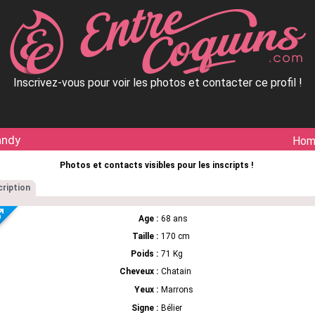
Inscrivez-vous pour voir les photos et contacter ce profil !
andy
Ho
Photos et contacts visibles pour les inscripts !
ription
Age :
68 ans
Taille :
170 cm
Poids :
71 Kg
Cheveux :
Chatain
Yeux :
Marrons
Signe :
Bélier