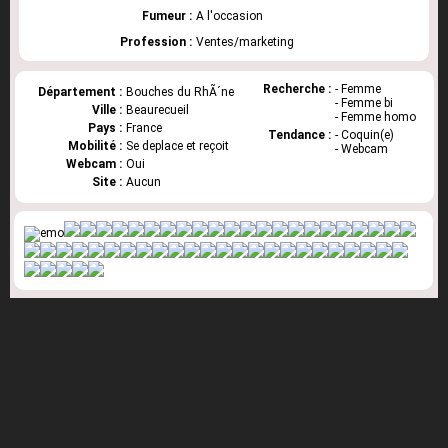
Fumeur :
A l'occasion
Profession :
Ventes/marketing
Recherche :
- Femme
Département :
Bouches du RhÃ´ne
- Femme bi
Ville :
Beaurecueil
- Femme homo
Pays :
France
Tendance :
- Coquin(e)
Mobilité :
Se deplace et reçoit
- Webcam
Webcam :
Oui
Site :
Aucun