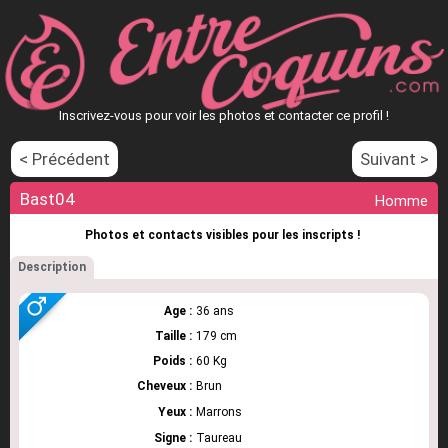
Inscrivez-vous pour voir les photos et contacter ce profil !
< Précédent
Suivant >
Bast04
Homme
Photos et contacts visibles pour les inscripts !
Description
Age :
36 ans
Taille :
179 cm
Poids :
60 Kg
Cheveux :
Brun
Yeux :
Marrons
Signe :
Taureau