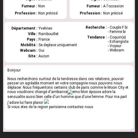
Fumeur :
Non
Fumeur :
A l'occasion
Profession :
Non précisé
Profession :
Non précisé
Recherche :
- Couple F bi
Département :
Yvelines
- Femme bi
Ville :
Rambouillet
Tendance :
- Coquin(e)
Pays :
France
- Echangiste
Mobilité :
Se deplace uniquement
- Voyeur
- Webcam
Webcam :
Oui
Site :
Aucun
Bonjour
Nous recherchons surtout de la tendresse dans ces relations, pouvoir
passer un agréable moment en votre compagnie nous pouvons nous
déplacer. Nous fréquentons certains club de paris comme le Moon City et
nous voudrions changé d'ambiance
Mon épouse adore la
sensualite aussi bien celle d'un homme que d'une femme. Pour ma part
j'adore lui faire plaisir
Si vous etes de la region parisienne contactez nous