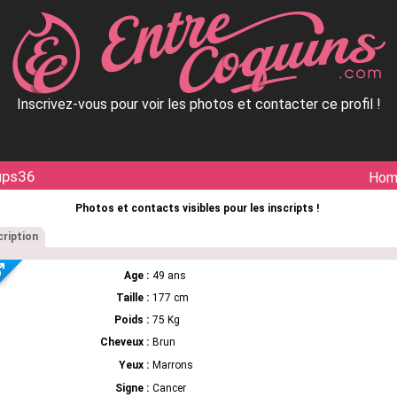
Inscrivez-vous pour voir les photos et contacter ce profil !
ups36
Ho
Photos et contacts visibles pour les inscripts !
ription
Age :
49 ans
Taille :
177 cm
Poids :
75 Kg
Cheveux :
Brun
Yeux :
Marrons
Signe :
Cancer